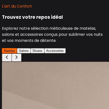
L'art du Confort
Trouvez votre repos idéal
Explorez notre sélection méticuleuse de matelas,
salons et accessoires conçus pour sublimer vos nuits
et vos moments de détente.
Matelas
Salons
Divans
Accessoires