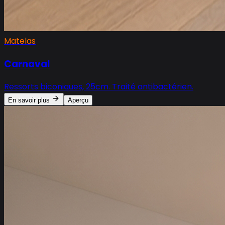
Matelas
Carnaval
Ressorts biconiques, 25cm. Traité antibactérien.
En savoir plus
Aperçu