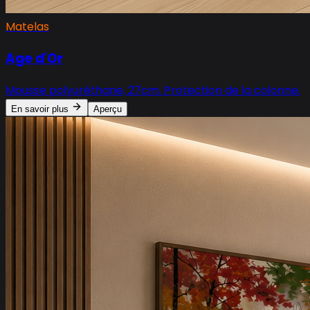
Matelas
Age d'Or
Mousse polyuréthane, 27cm. Protection de la colonne.
En savoir plus
Aperçu