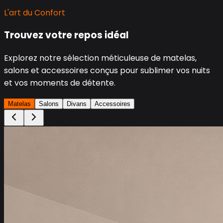
L'art du Confort
Trouvez votre repos idéal
Explorez notre sélection méticuleuse de matelas,
salons et accessoires conçus pour sublimer vos nuits
et vos moments de détente.
Matelas
Salons
Divans
Accessoires