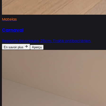
Matelas
Carnaval
Ressorts biconiques, 25cm. Traité antibactérien.
En savoir plus
Aperçu