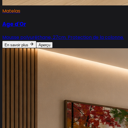
Matelas
Age d'Or
Mousse polyuréthane, 27cm. Protection de la colonne.
En savoir plus
Aperçu