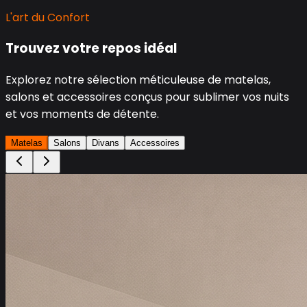
L'art du Confort
Trouvez votre repos idéal
Explorez notre sélection méticuleuse de matelas,
salons et accessoires conçus pour sublimer vos nuits
et vos moments de détente.
Matelas
Salons
Divans
Accessoires