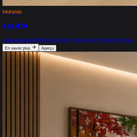
Matelas
Age d'Or
Mousse polyuréthane, 27cm. Protection de la colonne.
En savoir plus
Aperçu