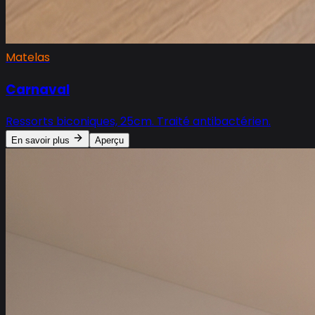
Matelas
Carnaval
Ressorts biconiques, 25cm. Traité antibactérien.
En savoir plus
Aperçu