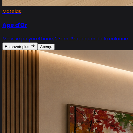
Matelas
Age d'Or
Mousse polyuréthane, 27cm. Protection de la colonne.
En savoir plus
Aperçu