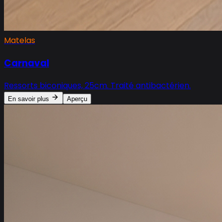
Matelas
Carnaval
Ressorts biconiques, 25cm. Traité antibactérien.
En savoir plus
Aperçu