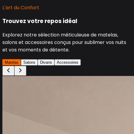
L'art du Confort
Trouvez votre repos idéal
Explorez notre sélection méticuleuse de matelas,
salons et accessoires conçus pour sublimer vos nuits
et vos moments de détente.
Matelas
Salons
Divans
Accessoires