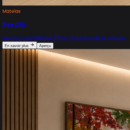
Matelas
Age d'Or
Mousse polyuréthane, 27cm. Protection de la colonne.
En savoir plus
Aperçu