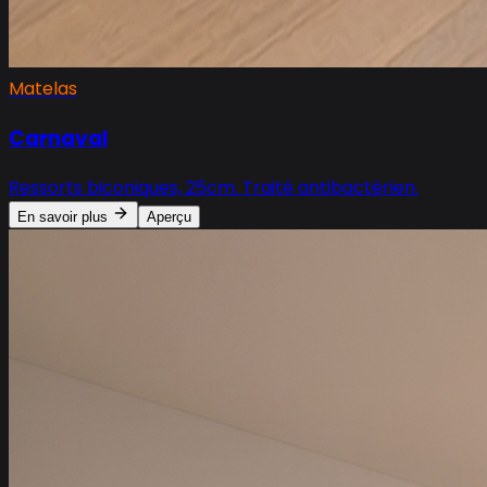
Matelas
Carnaval
Ressorts biconiques, 25cm. Traité antibactérien.
En savoir plus
Aperçu