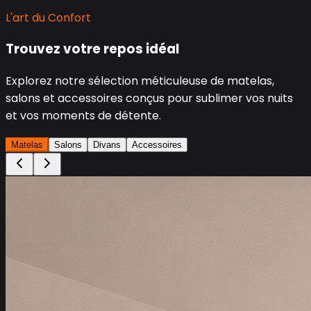
L'art du Confort
Trouvez votre repos idéal
Explorez notre sélection méticuleuse de matelas,
salons et accessoires conçus pour sublimer vos nuits
et vos moments de détente.
Matelas
Salons
Divans
Accessoires